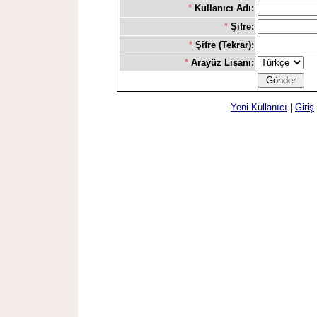
*
Kullanıcı Adı:
*
Şifre:
*
Şifre (Tekrar):
*
Arayüz Lisanı:
Yeni Kullanıcı
|
Giriş