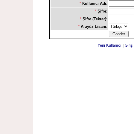
*
Kullanıcı Adı:
*
Şifre:
*
Şifre (Tekrar):
*
Arayüz Lisanı:
Yeni Kullanıcı
|
Giriş