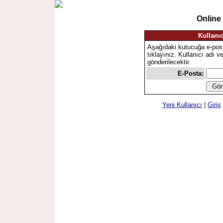
Online
Kullanıc
Aşağıdaki kutucuğa e-pos
tıklayınız. Kullanıcı adı v
gönderilecektir.
E-Posta:
Yeni Kullanıcı
|
Giriş