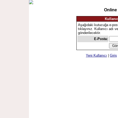
Online
Kullanıc
Aşağıdaki kutucuğa e-pos
tıklayınız. Kullanıcı adı v
gönderilecektir.
E-Posta:
Yeni Kullanıcı
|
Giriş