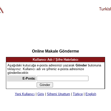
Online Makale Gönderme
Kullanıcı Adı / Şifre Hatırlatıcı
Aşağıdaki kutucuğa e-posta adresinizi yazarak
Gönder
butonuna
tıklayınız. Kullanıcı adı ve şifreniz e-posta adresinize
gönderilecektir.
E-Posta:
Yeni Kullanıcı
|
Giriş
|
Şifremi Unuttum
|
Türkçe
|
English