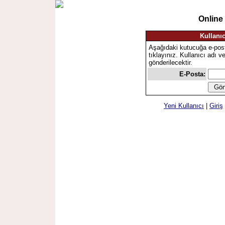
Online
Kullanıc
Aşağıdaki kutucuğa e-pos
tıklayınız. Kullanıcı adı v
gönderilecektir.
E-Posta:
Yeni Kullanıcı
|
Giriş