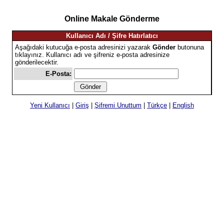
Online Makale Gönderme
Kullanıcı Adı / Şifre Hatırlatıcı
Aşağıdaki kutucuğa e-posta adresinizi yazarak
Gönder
butonuna
tıklayınız. Kullanıcı adı ve şifreniz e-posta adresinize
gönderilecektir.
E-Posta:
Yeni Kullanıcı
|
Giriş
|
Şifremi Unuttum
|
Türkçe
|
English