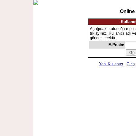
Online
Kullanıc
Aşağıdaki kutucuğa e-pos
tıklayınız. Kullanıcı adı v
gönderilecektir.
E-Posta:
Yeni Kullanıcı
|
Giriş